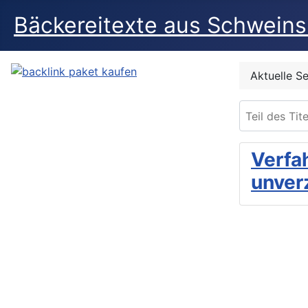
Bäckereitexte aus Schwein
Aktuelle S
Teil des Tite
Verfa
unver