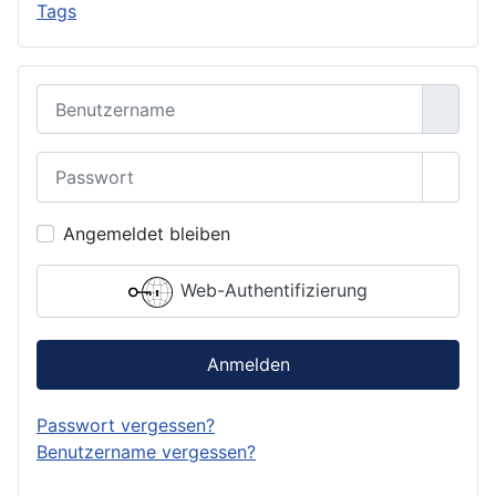
Tags
Benutzername
Passwort
Passwo
Angemeldet bleiben
Web-Authentifizierung
Anmelden
Passwort vergessen?
Benutzername vergessen?