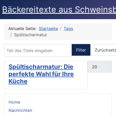
Bäckereitexte aus Schweins
Aktuelle Seite:
Startseite
Tags
Spültischarmatur
Teil des Titels eingeben
Filter
Zurückset
Anzeige #
Spültischarmatur: Die
perfekte Wahl für Ihre
Küche
Home
Nachrichten