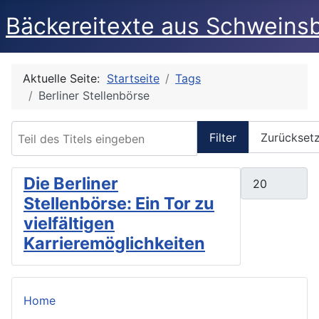
Bäckereitexte aus Schweins
Aktuelle Seite:
Startseite
Tags
Berliner Stellenbörse
Teil des Titels eingeben
Filter
Zurückset
Anzeige #
Die Berliner
Stellenbörse: Ein Tor zu
vielfältigen
Karrieremöglichkeiten
Home