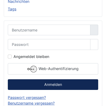
Nachrichten
Tags
Benutzername
Passwort
Passwo
Angemeldet bleiben
Web-Authentifizierung
Anmelden
Passwort vergessen?
Benutzername vergessen?