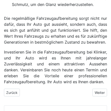
Schmutz, um den Glanz wiederherzustellen.
Die regelmäßige Fahrzeugaufbereitung sorgt nicht nur
dafür, dass Ihr Auto gut aussieht, sondern auch, dass
es sich gut anfühlt und gut funktioniert. Sie hilft, den
Wert Ihres Fahrzeugs zu erhalten und es für zukünftige
Generationen in bestmöglichem Zustand zu bewahren.
Investieren Sie in die Fahrzeugaufbereitung bei Klinker,
und Ihr Auto wird es Ihnen mit jahrelanger
Zuverlässigkeit und einem attraktiven Aussehen
danken. Vereinbaren Sie noch heute einen Termin und
erleben Sie die Vorteile einer professionellen
Fahrzeugaufbereitung. Ihr Auto wird es Ihnen danken.
Vorheriger Beitrag: Offizieller Elf Bar Händler: Qualität und Auth
Nächster 
Zurück
Weiter