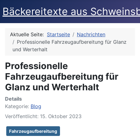
Bäckereitexte aus Schweins
Aktuelle Seite:
Startseite
Nachrichten
Professionelle Fahrzeugaufbereitung für Glanz
und Werterhalt
Professionelle
Fahrzeugaufbereitung für
Glanz und Werterhalt
Details
Kategorie:
Blog
Veröffentlicht: 15. Oktober 2023
Fahrzeugaufbereitung