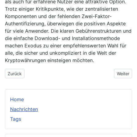
als auch für erfahrene Nutzer eine attraktive Option.
Trotz einiger Kritikpunkte, wie der zentralisierten
Komponenten und der fehlenden Zwei-Faktor-
Authentifizierung, überwiegen die positiven Aspekte
für viele Anwender. Die klaren Gebührenstrukturen und
die einfache Download- und Installationsmethode
machen Exodus zu einer empfehlenswerten Wahl für
alle, die sicher und unkompliziert in die Welt der
Kryptowährungen einsteigen möchten.
Vorheriger Beitrag: Computer Reparatur Frankfurt am Main
Nächster 
Zurück
Weiter
Home
Nachrichten
Tags