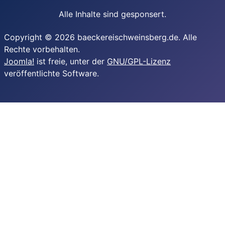
Alle Inhalte sind gesponsert.
Copyright © 2026 baeckereischweinsberg.de. Alle
Rechte vorbehalten.
Joomla!
ist freie, unter der
GNU/GPL-Lizenz
veröffentlichte Software.