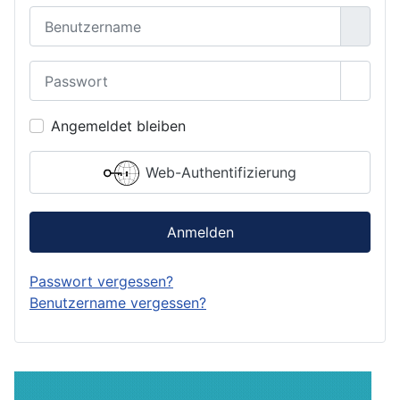
Benutzername
Passwort
Passwo
Angemeldet bleiben
Web-Authentifizierung
Anmelden
Passwort vergessen?
Benutzername vergessen?